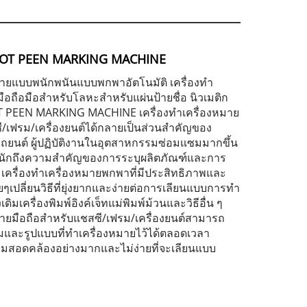
DOT PEEN MARKING MACHINE
หมายแบบพนักพนันแบบพกพาอัตโนมัติ เครื่องทำ
มือถือมือสำหรับโลหะสำหรับแผ่นป้ายชื่อ นิวเมติก
 PEEN MARKING MACHINE เครื่องทำเครื่องหมาย
ี/เฟรม/เครื่องยนต์ได้กลายเป็นส่วนสำคัญของ
ยนต์ ผู้ปฏิบัติงานในอุตสาหกรรมซ่อมแซมมากขึ้น
ะหนักถึงความสำคัญของการระบุผลิตภัณฑ์และการ
เครื่องทำเครื่องหมายพกพาที่มีประสิทธิภาพและ
เปลี่ยนวิธีที่ยุ่งยากและง่ายต่อการเลียนแบบการทำ
ดิมเครื่องพิมพ์อิงค์เจ็ทแม่พิมพ์ม้วนและวิธีอื่น ๆ
หมายมือถือสำหรับแชสซี/เฟรม/เครื่องยนต์สามารถ
ามและรูปแบบที่ทำเครื่องหมายไว้ได้ตลอดเวลา
มสอดคล้องอย่างมากและไม่ง่ายที่จะเลียนแบบ