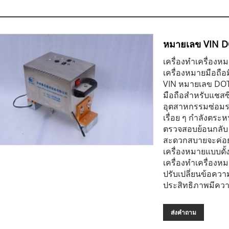
หมายเลข VIN 
เครื่องทำเครื่อง
เครื่องหมายมือถือ
VIN หมายเลข DOT
มือถือสำหรับแชสซ
อุตสาหกรรมซ่อมรถ
เรื่อย ๆ กำลังตร
ตรวจสอบย้อนกลับ 
สะดวกสบายจะค่อยๆ
เครื่องหมายแบบดั้งเ
เครื่องทำเครื่อง
ปรับเปลี่ยนข้อคว
ประสิทธิภาพมีควา
ส่งคำถาม