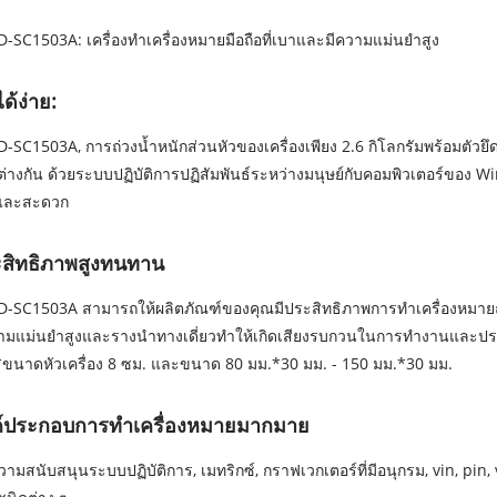
-SC1503A: เครื่องทำเครื่องหมายมือถือที่เบาและมีความแม่นยำสูง
ได้ง่าย:
-SC1503A, การถ่วงน้ำหนักส่วนหัวของเครื่องเพียง 2.6 กิโลกรัมพร้อมตัวยึดอุ
่างกัน ด้วยระบบปฏิบัติการปฏิสัมพันธ์ระหว่างมนุษย์กับคอมพิวเตอร์ขอ
ยและสะดวก
สิทธิภาพสูงทนทาน
-SC1503A สามารถให้ผลิตภัณฑ์ของคุณมีประสิทธิภาพการทำเครื่องหมายถ
วามแม่นยำสูงและรางนำทางเดี่ยวทำให้เกิดเสียงรบกวนในการทำงานและป
ขนาดหัวเครื่อง 8 ซม. และขนาด 80 มม.*30 มม. - 150 มม.*30 มม.
์ประกอบการทำเครื่องหมายมากมาย
วามสนับสนุนระบบปฏิบัติการ, เมทริกซ์, กราฟเวกเตอร์ที่มีอนุกรม, vin, pin, 