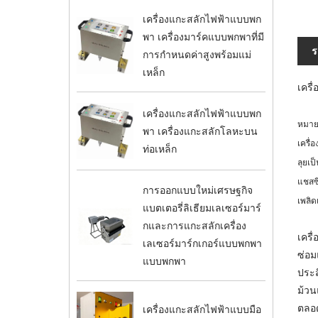
เครื่องแกะสลักไฟฟ้าแบบพก
พา เครื่องมาร์คแบบพกพาที่มี
ร
การกำหนดค่าสูงพร้อมแม่
เหล็ก
เครื
เครื่องแกะสลักไฟฟ้าแบบพก
หมาย
พา เครื่องแกะสลักโลหะบน
เครื
ท่อเหล็ก
ลุย
เป
แชสซี
การออกแบบใหม่เศรษฐกิจ
เพลิด
แบตเตอรี่ลิเธียมเลเซอร์มาร์
กและการแกะสลักเครื่อง
เครื
เลเซอร์มาร์กเกอร์แบบพกพา
ซ่อม
แบบพกพา
ประส
ม้วน
ตลอด
เครื่องแกะสลักไฟฟ้าแบบมือ