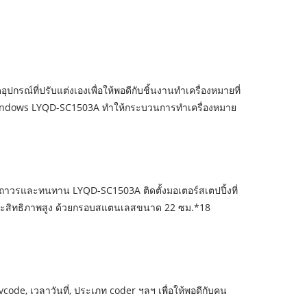
ปกรณ์ที่ปรับแต่งเองเพื่อให้พอดีกับชิ้นงานทำเครื่องหมายที่
ง Windows LYQD-SC1503A ทำให้กระบวนการทำเครื่องหมาย
าวรและทนทาน LYQD-SC1503A ติดตั้งมอเตอร์สเตปปิ้งที่
ระสิทธิภาพสูง ด้วยกรอบสแตนเลสขนาด 22 ซม.*18
vcode, เวลาวันที่, ประเภท coder ฯลฯ เพื่อให้พอดีกับคน