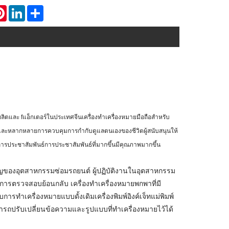
atsApp
Pinterest
LinkedIn
Share
้ผลิตและ
f
แอ็กเตอร์ในประเทศจีน
เครื่องทำเครื่องหมายมือถือสำหรับ
งและหลากหลายการควบคุมการกำกับดูแลตนเองของชีวิตผู้สนับสนุนให้
ารประชาสัมพันธ์การประชาสัมพันธ์ที่มากขึ้นมีคุณภาพมากขึ้น
คัญของอุตสาหกรรมซ่อมรถยนต์ ผู้ปฏิบัติงานในอุตสาหกรรม
ารตรวจสอบย้อนกลับ เครื่องทำเครื่องหมายพกพาที่มี
รทำเครื่องหมายแบบดั้งเดิมเครื่องพิมพ์อิงค์เจ็ทแม่พิมพ์
มารถปรับเปลี่ยนข้อความและรูปแบบที่ทำเครื่องหมายไว้ได้