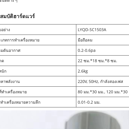
นิดต่าง ๆ
สมบัติฮาร์ดแวร์
อย่าง
LYQD-SC1503A
เภทการทำเครื่องหมาย
มือถือลม
ามดันอากาศ
0.2-0.6pa
าด
22 ซม.*18 ซม.*8 ซม.
หนัก
2.6kg
จัดหาพลังงาน
220V, 50Hz, กำลังสองเฟส
นที่ทำเครื่องหมาย
80 มม.*30 มม., 120 มม.*30 
ทำเครื่องหมายความลึก
0.01-0.2 มม.