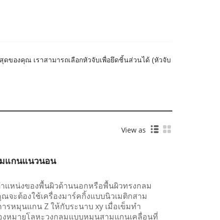
ุดของคุณ เราสามารถเลือกหัวจับเพื่อยึดชิ้นส่วนได้ (หัวจับ
View as
สามแกนแนวนอน
ำแหน่งของพื้นผิวด้านนอกหรือพื้นผิวทรงกลม
ณจะต้องใช้เครื่องมาร์คกิ้งแบบนิวเมติกสาม
ารหมุนแกน Z ให้กับระนาบ xy เมื่อเข็มทำ
รื่องหมายโลหะวงกลมแบบหมุนสามแกนเคลื่อนที่