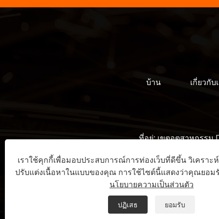
บ้าน
เกี่ยวกับ
ที่อยู่:
เขตอุตสาหกรรม D
เราใช้คุกกี้เพื่อมอบประสบการณ์การท่องเว็บที่ดีขึ้น วิเครา
ปรับแต่งเนื้อหาในแบบของคุณ การใช้ไซต์นี้แสดงว่าคุณยอมรั
ลิ
นโยบายความเป็นส่วนตัว
ปฏิเสธ
ยอมรับ