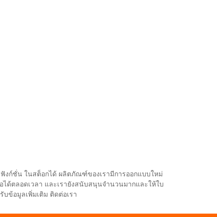
ลติฟังก์ชั่น ในสต็อกได้ ผลิตภัณฑ์ของเรามีการออกแบบใหม่
รถซื้อได้ตลอดเวลา และเรายังสนับสนุนจำนวนมากและให้ใบ
บข้อมูลเพิ่มเติม ติดต่อเรา