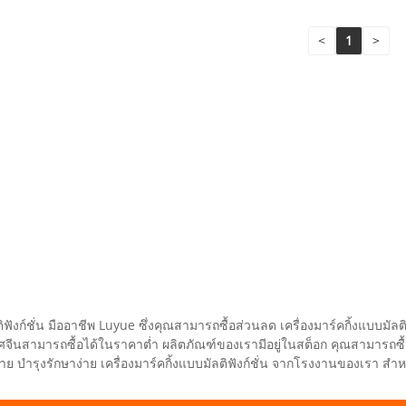
<
1
>
ิฟังก์ชั่น มืออาชีพ Luyue ซึ่งคุณสามารถซื้อส่วนลด เครื่องมาร์คกิ้งแบบมั
ประเทศจีนสามารถซื้อได้ในราคาต่ำ ผลิตภัณฑ์ของเรามีอยู่ในสต็อก คุณสามา
ย บำรุงรักษาง่าย เครื่องมาร์คกิ้งแบบมัลติฟังก์ชั่น จากโรงงานของเรา สำหรั