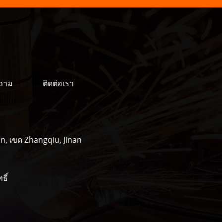
ำถาม
ติดต่อเรา
, เขต Zhangqiu, Jinan
ธิ์