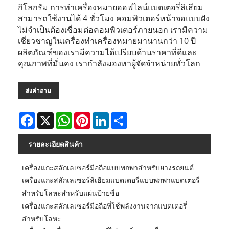
กิโลกรัม การทำเครื่องหมายออฟไลน์แบตเตอรี่ลิเธียม
สามารถใช้งานได้ 4 ชั่วโมง คอมพิวเตอร์หน้าจอแบบฝัง
ไม่จำเป็นต้องเชื่อมต่อคอมพิวเตอร์ภายนอก เรามีความ
เชี่ยวชาญในเครื่องทำเครื่องหมายมานานกว่า 10 ปี
ผลิตภัณฑ์ของเรามีความได้เปรียบด้านราคาที่ดีและ
คุณภาพที่มั่นคง เรากำลังมองหาผู้จัดจำหน่ายทั่วโลก
ส่งคำถาม
Facebook
X
WhatsApp
Pinterest
LinkedIn
Share
รายละเอียดสินค้า
เครื่องแกะสลักเลเซอร์มือถือแบบพกพาสำหรับยางรถยนต์
เครื่องแกะสลักเลเซอร์ลิเธียมแบตเตอรี่แบบพกพาแบตเตอรี่
สำหรับโลหะสำหรับแผ่นป้ายชื่อ
เครื่องแกะสลักเลเซอร์มือถือที่ใช้พลังงานจากแบตเตอรี่
สำหรับโลหะ