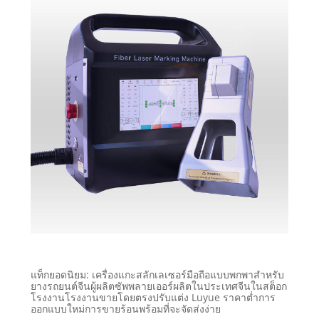
แท็กยอดนิยม: เครื่องแกะสลักเลเซอร์มือถือแบบพกพาสำหรับ
ยางรถยนต์จีนผู้ผลิตซัพพลายเออร์ผลิตในประเทศจีนในสต็อก
โรงงานโรงงานขายโดยตรงปรับแต่ง Luyue ราคาต่ำการ
ออกแบบใหม่การขายร้อนพร้อมที่จะจัดส่งง่าย