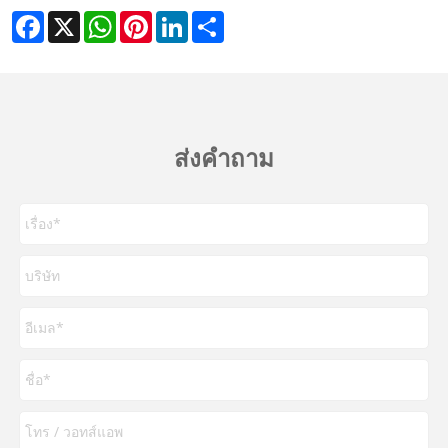
Facebook
X
WhatsApp
Pinterest
LinkedIn
Share
ส่งคำถาม