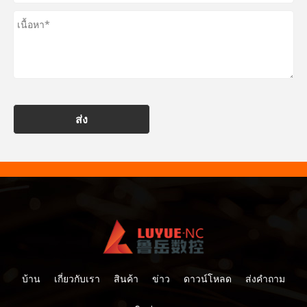
ส่ง
บ้าน
เกี่ยวกับเรา
สินค้า
ข่าว
ดาวน์โหลด
ส่งคำถาม