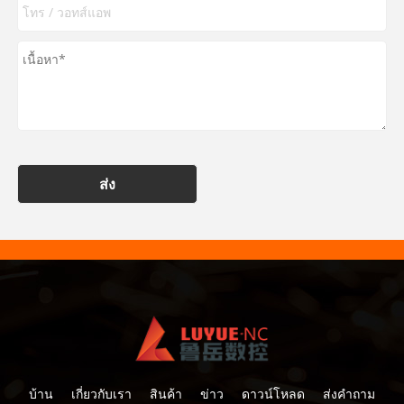
ส่ง
บ้าน
เกี่ยวกับเรา
สินค้า
ข่าว
ดาวน์โหลด
ส่งคำถาม