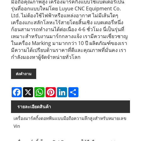
มือถือคุณภาพสูง เครื่องมาร์คกิ้งแบบใช้แบตเตอรี่เป็น
รุ่นที่ออกแบบใหม่โดย Luyue CNC Equipment Co.
Ltd. ไม่ต้องใช้ไฟฟ้าหรือแหล่งอากาศ ไม่มีเส้นใดๆ
เครื่องแกะสลักโลหะไร้สายโดยสิ้นเชิง แบตเตอรี่หนึ่ง
ก้อนสามารถทำงานได้ต่อเนื่อง 4-6 ชั่วโมง นี่เป็นรุ่นที่
เหมาะสำหรับงานมาร์กกลางแจ้ง เรามีความเชี่ยวชาญ
ในเครื่อง Marking มามากกว่า 10 ปี ผลิตภัณฑ์ของเรา
มีความได้เปรียบด้านราคาที่ดีและคุณภาพที่มั่นคง เรา
กำลังมองหาผู้จัดจำหน่ายทั่วโลก
ส่งคำถาม
Facebook
X
WhatsApp
Pinterest
LinkedIn
Share
รายละเอียดสินค้า
เครื่องมาร์คกิ้งดอทพีนแบบมือถือความลึกสูงสำหรับหมายเลข
Vin